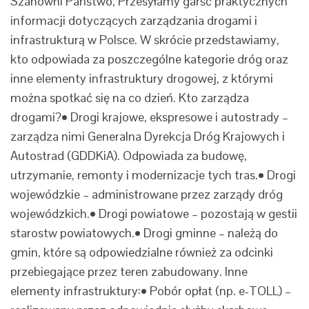
Szanowni Państwo, Przesyłamy garść praktycznych
informacji dotyczących zarządzania drogami i
infrastrukturą w Polsce. W skrócie przedstawiamy,
kto odpowiada za poszczególne kategorie dróg oraz
inne elementy infrastruktury drogowej, z którymi
można spotkać się na co dzień. Kto zarządza
drogami?• Drogi krajowe, ekspresowe i autostrady –
zarządza nimi Generalna Dyrekcja Dróg Krajowych i
Autostrad (GDDKiA). Odpowiada za budowę,
utrzymanie, remonty i modernizacje tych tras.• Drogi
wojewódzkie – administrowane przez zarządy dróg
wojewódzkich.• Drogi powiatowe – pozostają w gestii
starostw powiatowych.• Drogi gminne – należą do
gmin, które są odpowiedzialne również za odcinki
przebiegające przez teren zabudowany. Inne
elementy infrastruktury:• Pobór opłat (np. e-TOLL) –