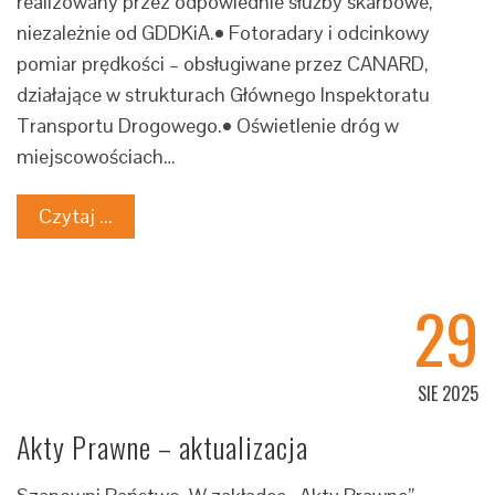
realizowany przez odpowiednie służby skarbowe,
niezależnie od GDDKiA.• Fotoradary i odcinkowy
pomiar prędkości – obsługiwane przez CANARD,
działające w strukturach Głównego Inspektoratu
Transportu Drogowego.• Oświetlenie dróg w
miejscowościach…
Czytaj ...
29
SIE 2025
Akty Prawne – aktualizacja