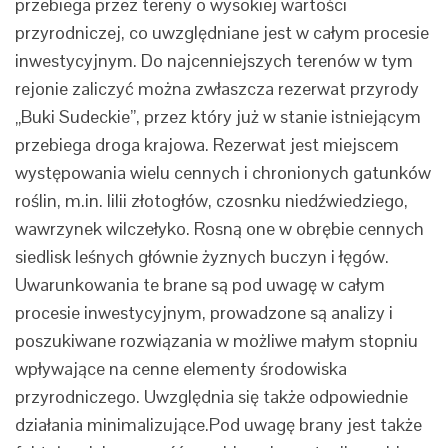
przebiega przez tereny o wysokiej wartości
przyrodniczej, co uwzględniane jest w całym procesie
inwestycyjnym. Do najcenniejszych terenów w tym
rejonie zaliczyć można zwłaszcza rezerwat przyrody
„Buki Sudeckie”, przez który już w stanie istniejącym
przebiega droga krajowa. Rezerwat jest miejscem
występowania wielu cennych i chronionych gatunków
roślin, m.in. lilii złotogłów, czosnku niedźwiedziego,
wawrzynek wilczełyko. Rosną one w obrębie cennych
siedlisk leśnych głównie żyznych buczyn i łęgów.
Uwarunkowania te brane są pod uwagę w całym
procesie inwestycyjnym, prowadzone są analizy i
poszukiwane rozwiązania w możliwe małym stopniu
wpływające na cenne elementy środowiska
przyrodniczego. Uwzględnia się także odpowiednie
działania minimalizujące.Pod uwagę brany jest także