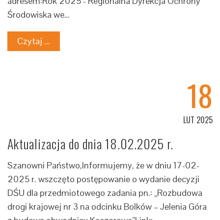
adresem:Rok 2025 - Regionalna Dyrekcja Ochrony
Środowiska we…
Czytaj ...
18
LUT 2025
Aktualizacja do dnia 18.02.2025 r.
Szanowni Państwo,Informujemy, że w dniu 17-02-
2025 r. wszczęto postępowanie o wydanie decyzji
DŚU dla przedmiotowego zadania pn.: „Rozbudowa
drogi krajowej nr 3 na odcinku Bolków – Jelenia Góra