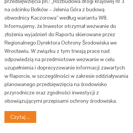
przedsięwzięcia pn.: „Rozbudowa drogi krajowej nr 3
na odcinku Bolków – Jelenia Góra z budową
obwodnicy Kaczorowa” według wariantu W8.
Informujemy, że Inwestor otrzymał wezwanie do
złożenia wyjaśnień do Raportu skierowane przez
Regionalnego Dyrektora Ochrony Środowiska we
Wrocławiu. W związku z tym trwają prace nad
odpowiedzią na przedmiotowe wezwanie w celu
uzupełnienia i doprecyzowanie informacji zawartych
w Raporcie, w szczególności w zakresie oddziaływania
planowanego przedsięwzięcia na środowisko
przyrodnicze oraz zgodności inwestycji z
obowiązującymi przepisami ochrony środowiska.
Czytaj ...