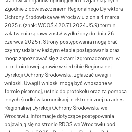
stanowisk organów opiniujących i uzgadniających.
Zgodnie z obwieszczeniem Regionalnego Dyrektora
Ochrony Środowiska we Wrocławiu z dnia 4 marca
2025 r. (znak: WOOŚ.420.71.2024.JS.9) termin
załatwienia sprawy został wydłużony do dnia 26
czerwca 2025 r. Strony postępowania mogą brać
czynny udział w każdym etapie postępowania oraz
mogą zapoznawać się z aktami zgromadzonymi w
przedmiotowej sprawie w siedzibie Regionalnej
Dyrekcji Ochrony Środowiska, zgłaszać uwagi i
wnioski. Uwagi i wnioski mogą być wnoszone w
formie pisemnej, ustnie do protokołu oraz za pomocą
innych środków komunikacji elektronicznej na adres
Regionalnej Dyrekcji Ochrony Środowiska we
Wrocławiu. Informacje dotyczące postępowania
pojawiają się na stronie RDOŚ we Wrocławiu pod