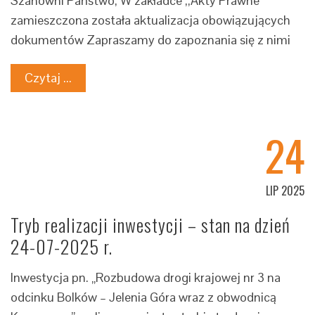
Szanowni Państwo, W zakładce ,,Akty Prawne”
zamieszczona została aktualizacja obowiązujących
dokumentów Zapraszamy do zapoznania się z nimi
Czytaj ...
24
LIP 2025
Tryb realizacji inwestycji – stan na dzień
24-07-2025 r.
Inwestycja pn. „Rozbudowa drogi krajowej nr 3 na
odcinku Bolków – Jelenia Góra wraz z obwodnicą