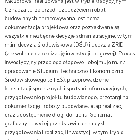
Kaczorowa” realizowana jest w trybie tradycyjnym.
Oznacza to, że przed rozpoczęciem robót
budowlanych opracowywana jest pełna
dokumentacja projektowa oraz pozyskiwane są
wszystkie niezbędne decyzje administracyjne, w tym
m.in. decyzja środowiskowa (DŚU) i decyzja ZRID
(zezwolenie na realizację inwestycji drogowej). Proces
inwestycyjny przebiega etapowo i obejmuje m.in.:
opracowanie Studium Techniczno-Ekonomiczno-
Środowiskowego (STEŚ), przeprowadzenie
konsultacji społecznych i spotkań informacyjnych,
przygotowanie projektu budowlanego, przetargi na
dokumentację i roboty budowlane, etap realizacji
oraz udostępnienie drogi do ruchu. Schemat
graficzny powyżej przedstawia pełen cykl
przygotowania i realizacji inwestycji w tym trybie –