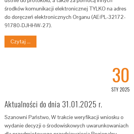
ustnie do protokołu, a także za pomocą innych
środków komunikacji elektronicznej TYLKO na adres
do doręczeń elektronicznych Organu (AE:PL-32172-
91780-DJHHW-27).
Czytaj ...
30
STY 2025
Aktualności do dnia 31.01.2025 r.
Szanowni Państwo, W trakcie weryfikacji wniosku o
wydanie decyzji o środowiskowych uwarunkowaniach
dla przedmiotowego przedsięwzięcia Regionalny