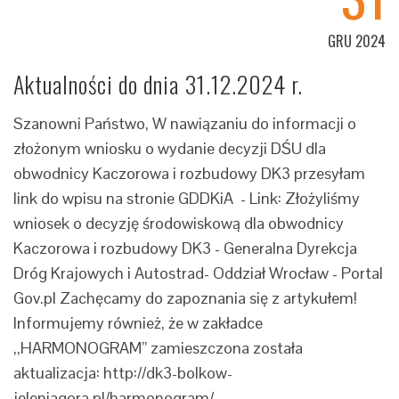
GRU 2024
Aktualności do dnia 31.12.2024 r.
Szanowni Państwo, W nawiązaniu do informacji o
złożonym wniosku o wydanie decyzji DŚU dla
obwodnicy Kaczorowa i rozbudowy DK3 przesyłam
link do wpisu na stronie GDDKiA - Link: Złożyliśmy
wniosek o decyzję środowiskową dla obwodnicy
Kaczorowa i rozbudowy DK3 - Generalna Dyrekcja
Dróg Krajowych i Autostrad- Oddział Wrocław - Portal
Gov.pl Zachęcamy do zapoznania się z artykułem!
Informujemy również, że w zakładce
,,HARMONOGRAM” zamieszczona została
aktualizacja: http://dk3-bolkow-
jeleniagora.pl/harmonogram/