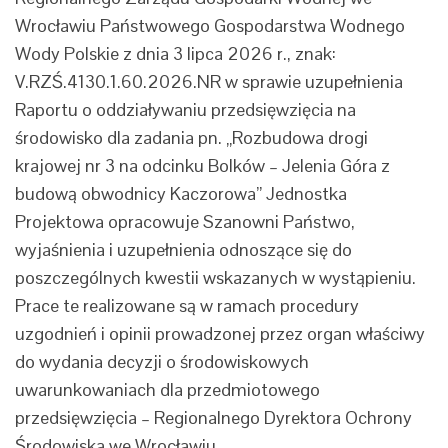
Wrocławiu Państwowego Gospodarstwa Wodnego
Wody Polskie z dnia 3 lipca 2026 r., znak:
V.RZŚ.4130.1.60.2026.NR w sprawie uzupełnienia
Raportu o oddziaływaniu przedsięwzięcia na
środowisko dla zadania pn. „Rozbudowa drogi
krajowej nr 3 na odcinku Bolków – Jelenia Góra z
budową obwodnicy Kaczorowa” Jednostka
Projektowa opracowuje Szanowni Państwo,
wyjaśnienia i uzupełnienia odnoszące się do
poszczególnych kwestii wskazanych w wystąpieniu.
Prace te realizowane są w ramach procedury
uzgodnień i opinii prowadzonej przez organ właściwy
do wydania decyzji o środowiskowych
uwarunkowaniach dla przedmiotowego
przedsięwzięcia – Regionalnego Dyrektora Ochrony
Środowiska we Wrocławiu.