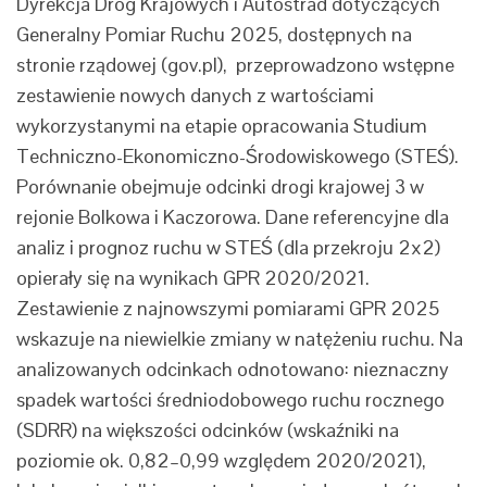
Dyrekcja Dróg Krajowych i Autostrad dotyczących
Generalny Pomiar Ruchu 2025, dostępnych na
stronie rządowej (gov.pl), przeprowadzono wstępne
zestawienie nowych danych z wartościami
wykorzystanymi na etapie opracowania Studium
Techniczno-Ekonomiczno-Środowiskowego (STEŚ).
Porównanie obejmuje odcinki drogi krajowej 3 w
rejonie Bolkowa i Kaczorowa. Dane referencyjne dla
analiz i prognoz ruchu w STEŚ (dla przekroju 2x2)
opierały się na wynikach GPR 2020/2021.
Zestawienie z najnowszymi pomiarami GPR 2025
wskazuje na niewielkie zmiany w natężeniu ruchu. Na
analizowanych odcinkach odnotowano: nieznaczny
spadek wartości średniodobowego ruchu rocznego
(SDRR) na większości odcinków (wskaźniki na
poziomie ok. 0,82–0,99 względem 2020/2021),