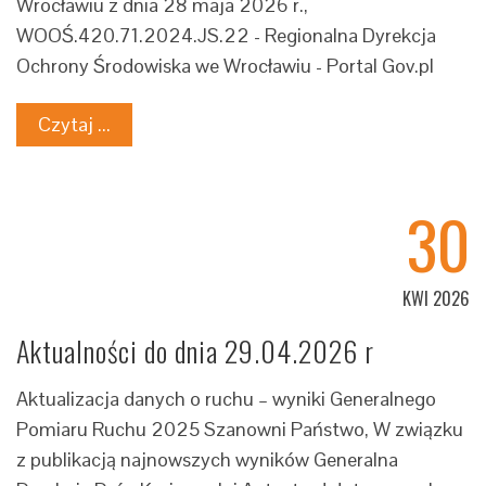
Wrocławiu z dnia 28 maja 2026 r.,
WOOŚ.420.71.2024.JS.22 - Regionalna Dyrekcja
Ochrony Środowiska we Wrocławiu - Portal Gov.pl
Czytaj ...
30
KWI 2026
Aktualności do dnia 29.04.2026 r
Aktualizacja danych o ruchu – wyniki Generalnego
Pomiaru Ruchu 2025 Szanowni Państwo, W związku
z publikacją najnowszych wyników Generalna