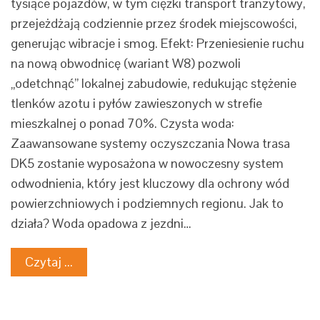
tysiące pojazdów, w tym ciężki transport tranzytowy,
przejeżdżają codziennie przez środek miejscowości,
generując wibracje i smog. Efekt: Przeniesienie ruchu
na nową obwodnicę (wariant W8) pozwoli
„odetchnąć” lokalnej zabudowie, redukując stężenie
tlenków azotu i pyłów zawieszonych w strefie
mieszkalnej o ponad 70%. Czysta woda:
Zaawansowane systemy oczyszczania Nowa trasa
DK5 zostanie wyposażona w nowoczesny system
odwodnienia, który jest kluczowy dla ochrony wód
powierzchniowych i podziemnych regionu. Jak to
działa? Woda opadowa z jezdni…
Czytaj ...