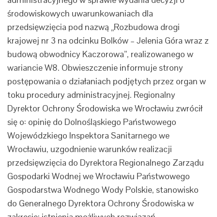
środowiskowych uwarunkowaniach dla
przedsięwzięcia pod nazwą „Rozbudowa drogi
krajowej nr 3 na odcinku Bolków – Jelenia Góra wraz z
budową obwodnicy Kaczorowa”, realizowanego w
wariancie W8. Obwieszczenie informuje strony
postępowania o działaniach podjętych przez organ w
toku procedury administracyjnej. Regionalny
Dyrektor Ochrony Środowiska we Wrocławiu zwrócił
się o: opinię do Dolnośląskiego Państwowego
Wojewódzkiego Inspektora Sanitarnego we
Wrocławiu, uzgodnienie warunków realizacji
przedsięwzięcia do Dyrektora Regionalnego Zarządu
Gospodarki Wodnej we Wrocławiu Państwowego
Gospodarstwa Wodnego Wody Polskie, stanowisko
do Generalnego Dyrektora Ochrony Środowiska w
zakresie: istnienia możliwych rozwiązań