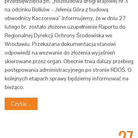
przedsięwzięcia pn. „Rozbudowa drogi krajowej nr 3
na odcinku Bolków – Jelenia Góra z budową
obwodnicy Kaczorowa” informujemy, że w dniu 27
lutego br. zostało złożone uzupełnienie Raportu do
Regionalnej Dyrekcji Ochrony Środowiska we
Wrocławiu. Przekazana dokumentacja stanowi
odpowiedź na wezwanie do złożenia wyjaśnień
skierowane przez organ. Obecnie trwa dalszy przebieg
postępowania administracyjnego po stronie RDOŚ. O
kolejnych etapach sprawy będziemy informować na
bieżąco.
Czytaj ...
27