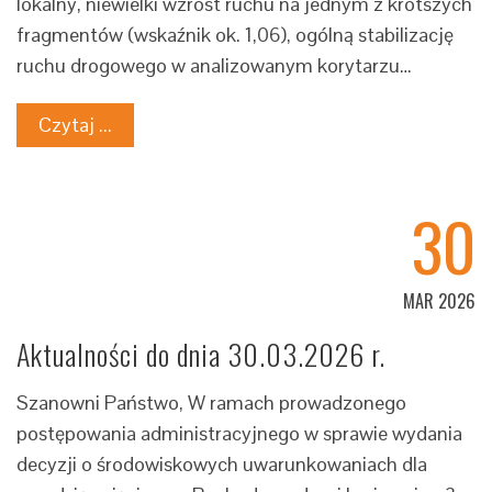
lokalny, niewielki wzrost ruchu na jednym z krótszych
fragmentów (wskaźnik ok. 1,06), ogólną stabilizację
ruchu drogowego w analizowanym korytarzu…
Czytaj ...
30
MAR 2026
Aktualności do dnia 30.03.2026 r.
Szanowni Państwo, W ramach prowadzonego
postępowania administracyjnego w sprawie wydania
decyzji o środowiskowych uwarunkowaniach dla