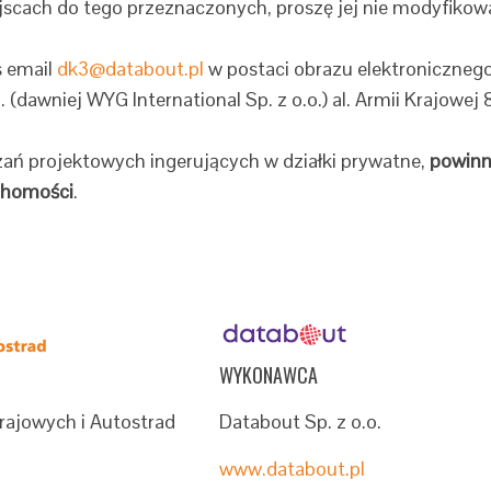
jscach do tego przeznaczonych, proszę jej nie modyfiko
s email
dk3@databout.pl
w postaci obrazu elektronicznego 
 (dawniej WYG International Sp. z o.o.) al. Armii Krajowej 
zań projektowych ingerujących w działki prywatne,
powinn
uchomości
.
WYKONAWCA
rajowych i Autostrad
Databout Sp. z o.o.
www.databout.pl