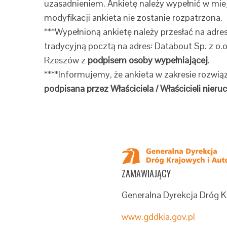
uzasadnieniem. Ankietę należy wypełnić w mie
modyfikacji ankieta nie zostanie rozpatrzona.
***Wypełnioną ankietę należy przesłać na adre
tradycyjną pocztą na adres: Databout Sp. z o.o.
Rzeszów z
podpisem osoby wypełniającej
.
****Informujemy, że ankieta w zakresie rozwią
podpisana przez Właściciela / Właścicieli nier
ZAMAWIAJĄCY
Generalna Dyrekcja Dróg K
www.gddkia.gov.pl