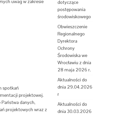
nych uwag w zakresie
dotyczące
postępowania
środowiskowego
Obwieszczenie
Regionalnego
Dyrektora
Ochrony
Środowiska we
Wrocławiu z dnia
28 maja 2026 r.
Aktualności do
dnia 29.04.2026
h spotkań
r
mentacji projektowej.
ie Państwa danych,
Aktualności do
zań projektowych wraz z
dnia 30.03.2026