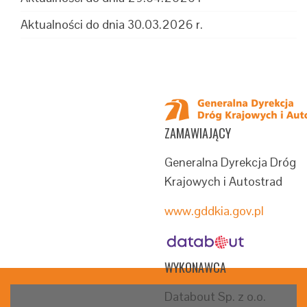
Aktualności do dnia 30.03.2026 r.
ZAMAWIAJĄCY
Generalna Dyrekcja Dróg
Krajowych i Autostrad
www.gddkia.gov.pl
WYKONAWCA
Databout Sp. z o.o.