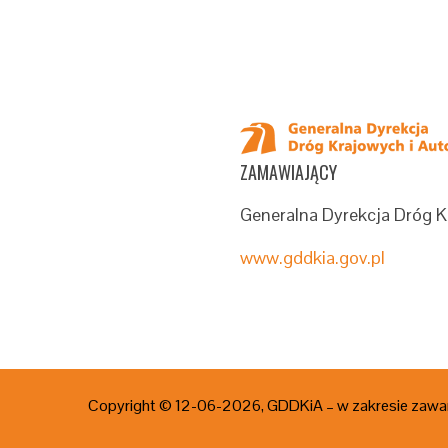
ZAMAWIAJĄCY
Generalna Dyrekcja Dróg K
www.gddkia.gov.pl
Copyright © 12-06
-2026, GDDKiA – w zakresie zawar