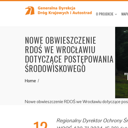
O PROJEKCIE
MAPA
NOWE OBWIESZCZENIE
RDOŚ WE WROCŁAWIU
DOTYCZĄCE POSTĘPOWANIA
ŚRODOWISKOWEGO
"
Home
Nowe obwieszczenie RDOŚ we Wrocławiu dotyczące po
12
Regionalny Dyrektor Ochrony Śr