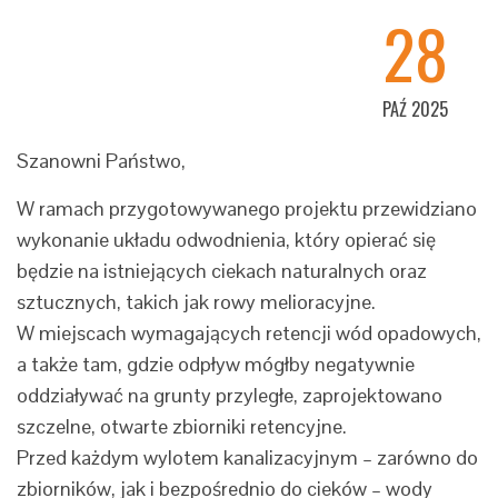
Jelenia Góra wraz z budową
28
obwodnicy Kaczorowa"
PAŹ 2025
Szanowni Państwo,
W ramach przygotowywanego projektu przewidziano
wykonanie układu odwodnienia, który opierać się
będzie na istniejących ciekach naturalnych oraz
sztucznych, takich jak rowy melioracyjne.
W miejscach wymagających retencji wód opadowych,
a także tam, gdzie odpływ mógłby negatywnie
oddziaływać na grunty przyległe, zaprojektowano
szczelne, otwarte zbiorniki retencyjne.
Przed każdym wylotem kanalizacyjnym – zarówno do
zbiorników, jak i bezpośrednio do cieków – wody