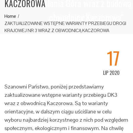
Jelenia Góra wraz z budową
KACZOROWA
obwodnicy Kaczorowa"
Home
ZAKTUALIZOWANE WSTĘPNE WARIANTY PRZEBIEGU DROGI
KRAJOWEJ NR 3 WRAZ Z OBWODNICĄ KACZOROWA
17
LIP 2020
Szanowni Państwo, poniżej przedstawiamy
zaktualizowane wstępne warianty przebiegu DK3
wraz z obwodnicą Kaczorowa. Są to warianty
orientacyjne, w dalszym ciągu uściślane w celu
wyboru najbardziej korzystnego z nich pod względem
społecznym, ekologicznym i finansowym. Na chwilę