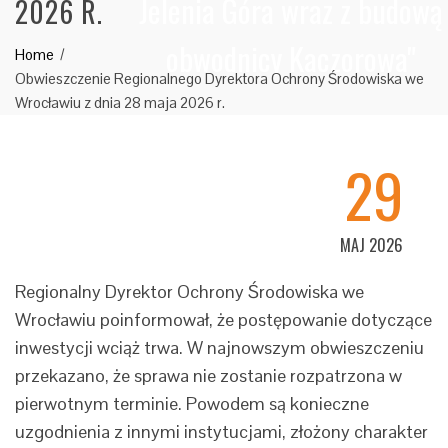
Jelenia Góra wraz z budową
2026 R.
obwodnicy Kaczorowa"
Home
Obwieszczenie Regionalnego Dyrektora Ochrony Środowiska we
Wrocławiu z dnia 28 maja 2026 r.
29
MAJ 2026
Regionalny Dyrektor Ochrony Środowiska we
Wrocławiu poinformował, że postępowanie dotyczące
inwestycji wciąż trwa. W najnowszym obwieszczeniu
przekazano, że sprawa nie zostanie rozpatrzona w
pierwotnym terminie. Powodem są konieczne
uzgodnienia z innymi instytucjami, złożony charakter