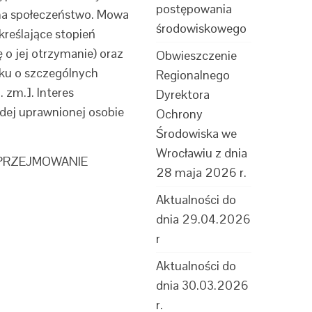
postępowania
na społeczeństwo. Mowa
środowiskowego
reślające stopień
 o jej otrzymanie) oraz
Obwieszczenie
oku o szczególnych
Regionalnego
 zm.]. Interes
Dyrektora
żdej uprawnionej osobie
Ochrony
Środowiska we
Wrocławiu z dnia
e „PRZEJMOWANIE
28 maja 2026 r.
Aktualności do
dnia 29.04.2026
r
Aktualności do
dnia 30.03.2026
r.