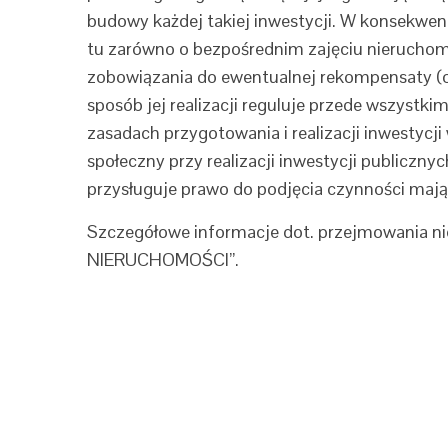
budowy każdej takiej inwestycji. W konsekw
tu zarówno o bezpośrednim zajęciu nieruchomo
zobowiązania do ewentualnej rekompensaty (okr
sposób jej realizacji reguluje przede wszyst
zasadach przygotowania i realizacji inwestycji
społeczny przy realizacji inwestycji publiczny
przysługuje prawo do podjęcia czynności maj
Szczegółowe informacje dot. przejmowania n
NIERUCHOMOŚCI”.