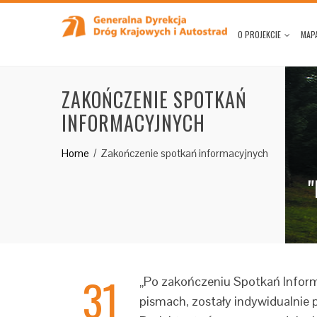
O PROJEKCIE
MAPA
ZAKOŃCZENIE SPOTKAŃ
INFORMACYJNYCH
Home
Zakończenie spotkań informacyjnych
"
31
„Po zakończeniu Spotkań Inform
pismach, zostały indywidualnie