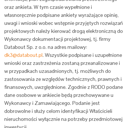
oraz ankieta. W tym czasie wypełnione i
własnoręcznie podpisane ankiety wyrażające opinię,
uwagi i wnioski wobec wstępnie przyjętych rozwiązań
projektowych należy kierować drogą elektroniczną do
Wykonawcy dokumentacji projektowej, tj. firmy
Databout Sp. z o.o. na adres mailowy:
dk3@databout.pl
. Wszystkie podpisane i uzupełnione
wnioski oraz zastrzeżenia zostaną przeanalizowane i
w przypadkach uzasadnionych, tj. możliwych do
zastosowania ze względów technicznych, prawnych i
finansowych, uwzględnione. Zgodnie z RODO podane
dane osobowe w ankiecie będą przechowywane u
Wykonawcy i Zamawiającego. Podanie jest
dobrowolne i służy celom identyfikacji Właścicieli
nieruchomości wyłącznie na potrzeby przedmiotowej
inwestycji.