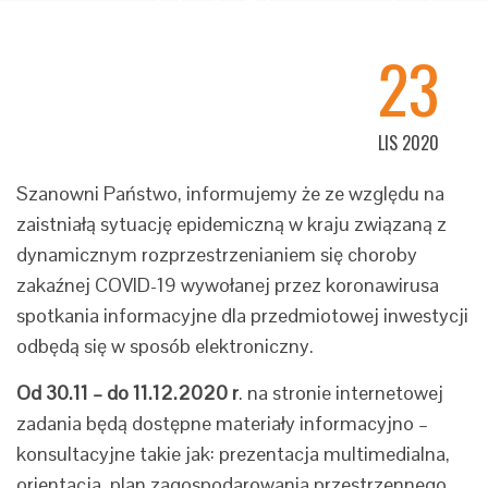
Jelenia Góra wraz z budową
obwodnicy Kaczorowa"
23
LIS 2020
Szanowni Państwo, informujemy że ze względu na
zaistniałą sytuację epidemiczną w kraju związaną z
dynamicznym rozprzestrzenianiem się choroby
zakaźnej COVID-19 wywołanej przez koronawirusa
spotkania informacyjne dla przedmiotowej inwestycji
odbędą się w sposób elektroniczny.
Od 30.11 – do 11.12.2020 r
. na stronie internetowej
zadania będą dostępne materiały informacyjno –
konsultacyjne takie jak: prezentacja multimedialna,
orientacja, plan zagospodarowania przestrzennego