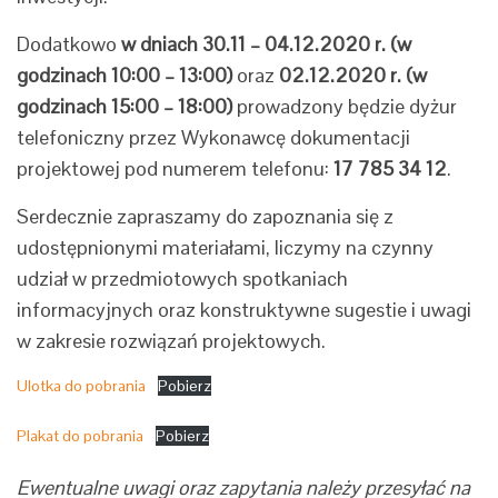
Dodatkowo
w dniach 30.11 – 04.12.2020 r. (w
godzinach 10:00 – 13:00)
oraz
02.12.2020 r. (w
godzinach 15:00 – 18:00)
prowadzony będzie dyżur
telefoniczny przez Wykonawcę dokumentacji
projektowej pod numerem telefonu:
17 785 34 12
.
Serdecznie zapraszamy do zapoznania się z
udostępnionymi materiałami, liczymy na czynny
udział w przedmiotowych spotkaniach
informacyjnych oraz konstruktywne sugestie i uwagi
w zakresie rozwiązań projektowych.
Ulotka do pobrania
Pobierz
Plakat do pobrania
Pobierz
Ewentualne uwagi oraz zapytania należy przesyłać na